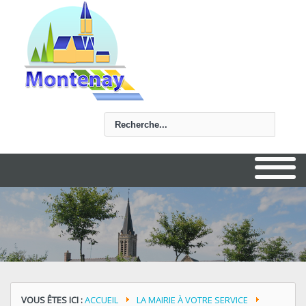
Rechercher
VOUS ÊTES ICI :
ACCUEIL
LA MAIRIE À VOTRE SERVICE