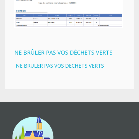
NE BRÛLER PAS VOS DÉCHETS VERTS
NE BRULER PAS VOS DECHETS VERTS