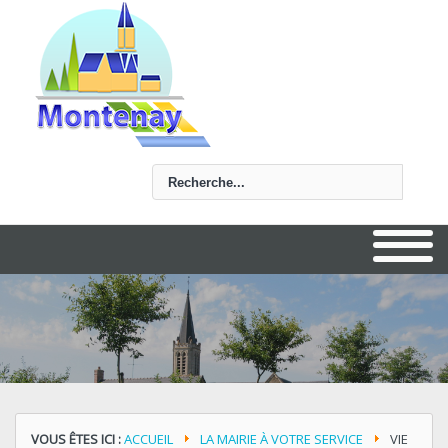
Rechercher
VOUS ÊTES ICI :
ACCUEIL
LA MAIRIE À VOTRE SERVICE
VIE