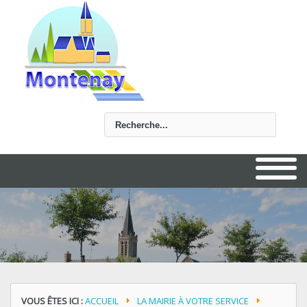
Rechercher
VOUS ÊTES ICI :
ACCUEIL
LA MAIRIE À VOTRE SERVICE