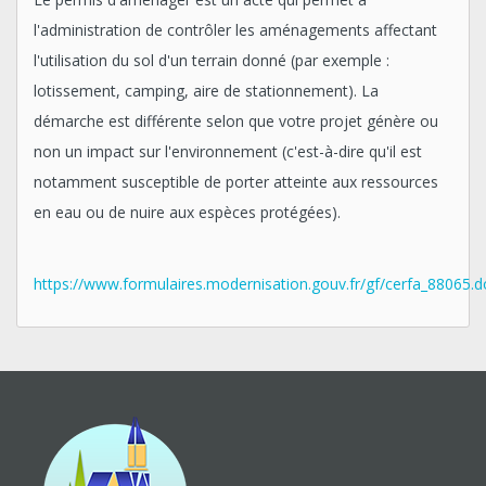
l'administration de contrôler les aménagements affectant
l'utilisation du sol d'un terrain donné (par exemple :
lotissement, camping, aire de stationnement). La
démarche est différente selon que votre projet génère ou
non un impact sur l'environnement (c'est-à-dire qu'il est
notamment susceptible de porter atteinte aux ressources
en eau ou de nuire aux espèces protégées).
https://www.formulaires.modernisation.gouv.fr/gf/cerfa_88065.d