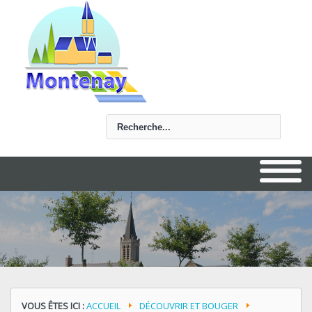
Rechercher
VOUS ÊTES ICI :
ACCUEIL
DÉCOUVRIR ET BOUGER