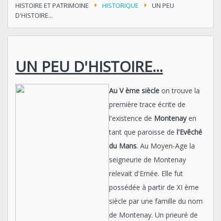
HISTOIRE ET PATRIMOINE
HISTORIQUE
UN PEU
D'HISTOIRE...
UN PEU D'HISTOIRE...
Au V ème siècle
on trouve la
première trace écrite de
l'existence de
Montenay
en
tant que paroisse de
l'Evêché
du Mans
. Au Moyen-Age la
seigneurie de Montenay
relevait d'Ernée. Elle fut
possédée à partir de XI ème
siècle par une famille du nom
de Montenay. Un prieuré de