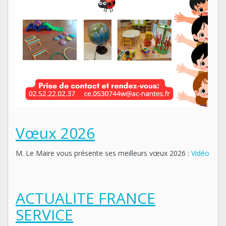
Vœux 2026
M. Le Maire vous présente ses meilleurs vœux 2026 :
Vidéo
ACTUALITE FRANCE
SERVICE