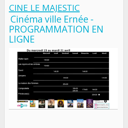
CINE LE MAJESTIC
Cinéma ville Ernée -
PROGRAMMATION EN
LIGNE