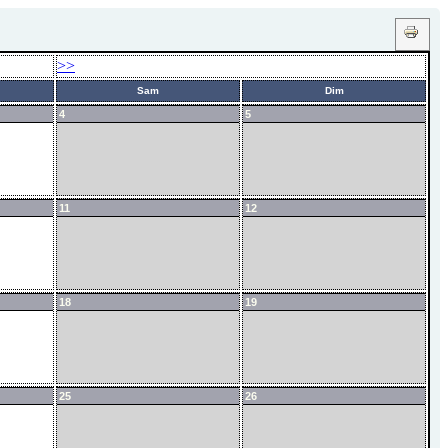
>>
Sam
Dim
4
5
11
12
18
19
25
26