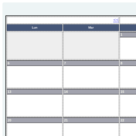
<<
Lun
Mar
1
6
7
8
13
14
15
20
21
22