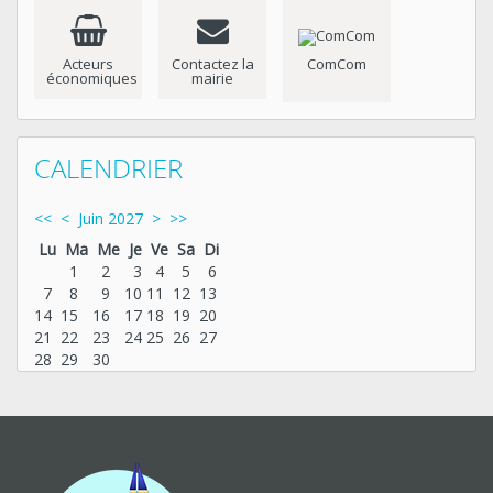
Acteurs
Contactez la
ComCom
économiques
mairie
CALENDRIER
<<
<
Juin 2027
>
>>
Lu
Ma
Me
Je
Ve
Sa
Di
1
2
3
4
5
6
7
8
9
10
11
12
13
14
15
16
17
18
19
20
21
22
23
24
25
26
27
28
29
30