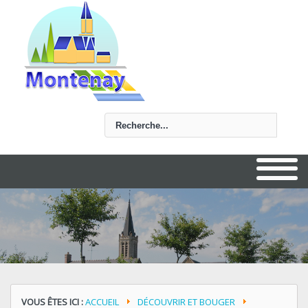
Rechercher
VOUS ÊTES ICI :
ACCUEIL
DÉCOUVRIR ET BOUGER