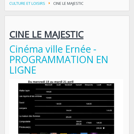
CULTURE ET LOISIRS
CINE LE MAJESTIC
CINE LE MAJESTIC
Cinéma ville Ernée -
PROGRAMMATION EN
LIGNE