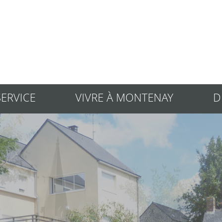
Rechercher
SERVICE
VIVRE À MONTENAY
D