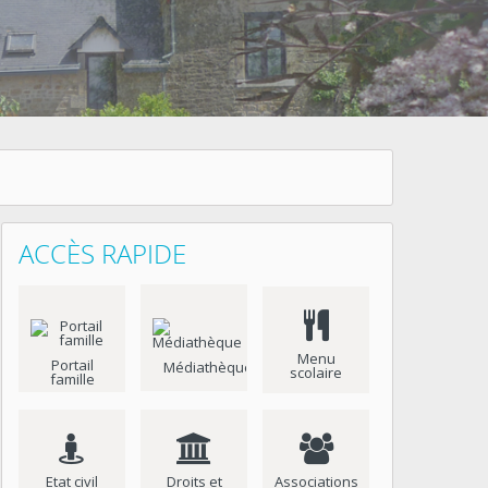
ACCÈS RAPIDE
Menu
Portail
Médiathèque
scolaire
famille
Etat civil
Droits et
Associations